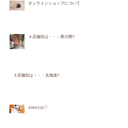
オンラインショップについて
４店舗目は・・・香川県‼︎
３店舗目は・・・北海道‼︎
2020.7.31♡