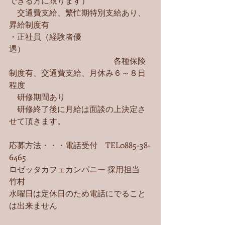
できる方に限ります）
　交通費支給、繁忙期特別支給あり、
昇給制度有
・正社員（経験者優
遇）　　　　　　　　　　　　　　　
　　　　　　　　　　　　　各種保険
制度有、交通費支給、月休み６～８日
程度
　研修期間あり
　研修終了後に月給は面談の上決定さ
せて頂きます。
応募方法・・・電話受付　TEL0885-38-
6465
ロゼッタカフェカンパニー 採用担当　
竹村
水曜日は定休日のため電話にでること
は出来ません