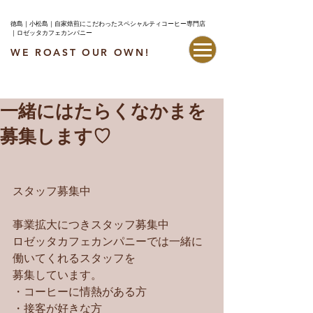
徳島｜小松島｜自家焙煎にこだわったスペシャルティコーヒー専門店
｜ロゼッタカフェカンパニー
WE ROAST OUR OWN!
最新情報はこちら
一緒にはたらくなかまを
募集します♡
スタッフ募集中
事業拡大につきスタッフ募集中
ロゼッタカフェカンパニーでは一緒に
働いてくれるスタッフを
募集しています。
・コーヒーに情熱がある方
・接客が好きな方