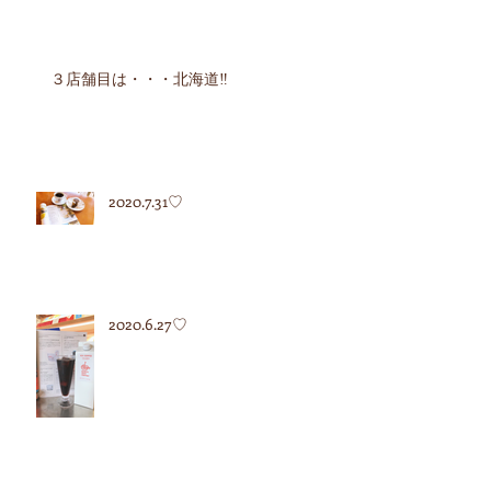
３店舗目は・・・北海道‼︎
2020.7.31♡
2020.6.27♡