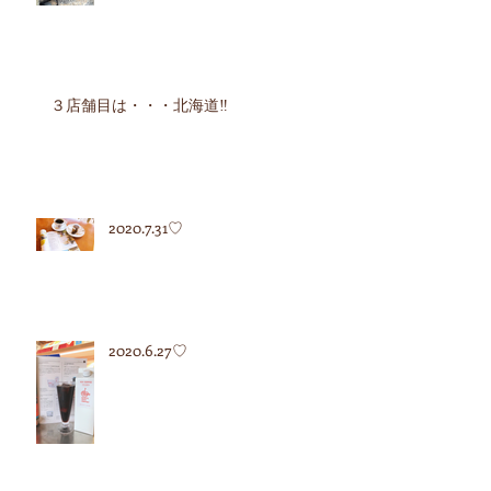
３店舗目は・・・北海道‼︎
2020.7.31♡
2020.6.27♡