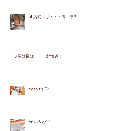
４店舗目は・・・香川県‼︎
３店舗目は・・・北海道‼︎
2020.7.31♡
2020.6.27♡