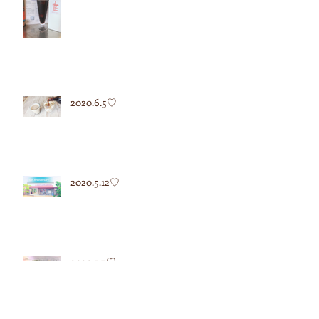
2020.6.5♡
2020.5.12♡
2020.5.7♡