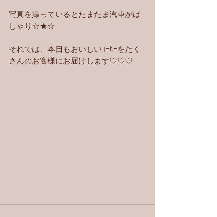
写真を撮っているとたまたま汽車がぱ
しゃり☆★☆
それでは、本日もおいしいｺｰﾋｰをたく
さんのお客様にお届けします♡♡♡