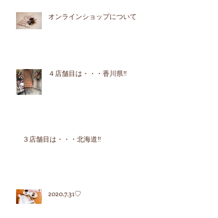
オンラインショップについて
４店舗目は・・・香川県‼︎
３店舗目は・・・北海道‼︎
2020.7.31♡