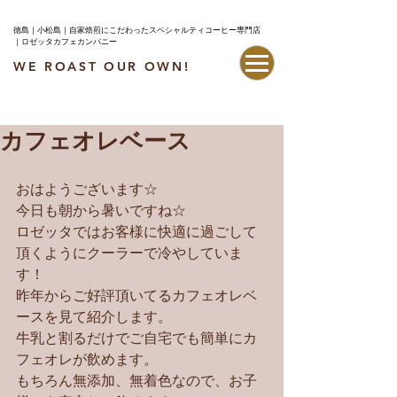
徳島｜小松島｜自家焙煎にこだわったスペシャルティコーヒー専門店
｜ロゼッタカフェカンパニー
WE ROAST OUR OWN!
最新情報はこちら
カフェオレベース
おはようございます☆
今日も朝から暑いですね☆
ロゼッタではお客様に快適に過ごして
頂くようにクーラーで冷やしていま
す！
昨年からご好評頂いてるカフェオレベ
ースを見て紹介します。
牛乳と割るだけでご自宅でも簡単にカ
フェオレが飲めます。
もちろん無添加、無着色なので、お子