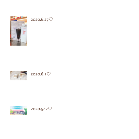
2020.6.27♡
2020.6.5♡
2020.5.12♡